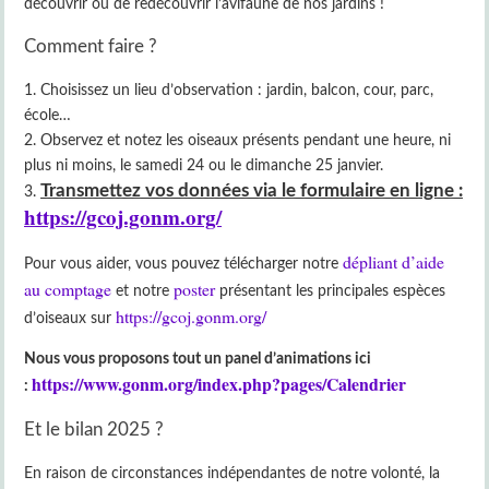
découvrir ou de redécouvrir l’avifaune de nos jardins !
Comment faire ?
Choisissez un lieu d’observation : jardin, balcon, cour, parc,
école…
Observez et notez les oiseaux présents pendant une heure, ni
plus ni moins, le samedi 24 ou le dimanche 25 janvier.
Transmettez vos données via le formulaire en ligne :
https://gcoj.gonm.org/
dépliant d’aide
Pour vous aider, vous pouvez télécharger notre
au comptage
poster
et notre
présentant les principales espèces
https://gcoj.gonm.org/
d’oiseaux sur
Nous vous proposons tout un panel d’animations ici
https://www.gonm.org/index.php?pages/Calendrier
:
Et le bilan 2025 ?
En raison de circonstances indépendantes de notre volonté, la