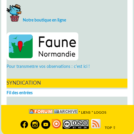
Notre boutique en ligne
Pour transmettre vos observations : c'est ici !
SYNDICATION
Fil des entrées
*
LIENS
*
LOGOS
TOP ⇧